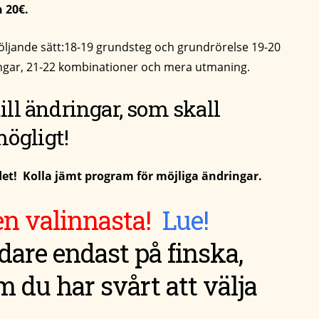
h 20€.
öljande sätt:18-19 grundsteg och grundrörelse 19-20
ängar, 21-22 kombinationer och mera utmaning.
ill ändringar, som skall
ögligt!
! Kolla jämt program för möjliga ändringar.
en valinnasta!
Lue!
idare endast på finska,
 du har svårt att välja