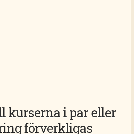
 kurserna i par eller
ing förverkligas