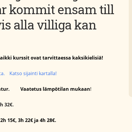
r kommit ensam till
is alla villiga kan
aikki kurssit ovat tarvittaessa kaksikielisiä!
ta. Katso sijainti kartalla!
atur. Vaatetus lämpötilan mukaan
!
4h 32€.
2h 15€, 3h 22€ ja 4h 28€.