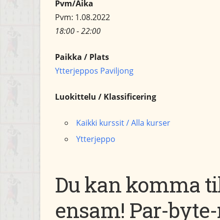
Pvm/Aika
Pvm: 1.08.2022
18:00 - 22:00
Paikka / Plats
Ytterjeppos Paviljong
Luokittelu / Klassificering
Kaikki kurssit / Alla kurser
Ytterjeppo
Du kan komma till
ensam! Par-byte-r