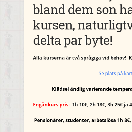
bland dem son ha
kursen, naturligtv
delta par byte!
Alla kurserna är två språgiga vid behov!
K
Se plats på kar
Klädsel ändlig
varierande
temper
Engånkurs pris:
1h 10€, 2h 18€, 3h 25€ ja 
Pensionärer, studenter, arbetslösa 1h 8€, 