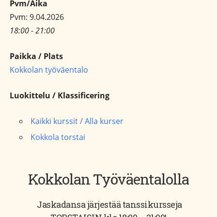
Pvm/Aika
Pvm: 9.04.2026
18:00 - 21:00
Paikka / Plats
Kokkolan työväentalo
Luokittelu / Klassificering
Kaikki kurssit / Alla kurser
Kokkola torstai
Kokkolan Työväentalolla
Jaskadansa järjestää tanssikursseja