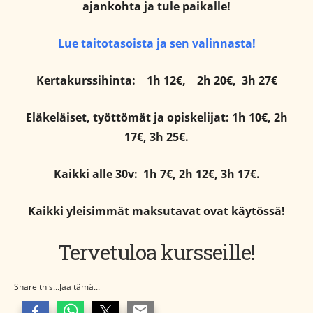
ajankohta ja tule paikalle!
Lue taitotasoista ja sen valinnasta!
Kertakurssihinta:
1h 12€,
2h 20€,
3h 27€
Eläkeläiset, työttömät ja opiskelijat: 1h 10€, 2h
17€, 3h 25€.
Kaikki alle 30v: 1h 7€, 2h 12€, 3h 17€.
Kaikki yleisimmät maksutavat ovat käytössä!
Tervetuloa kursseille!
Share this...Jaa tämä...