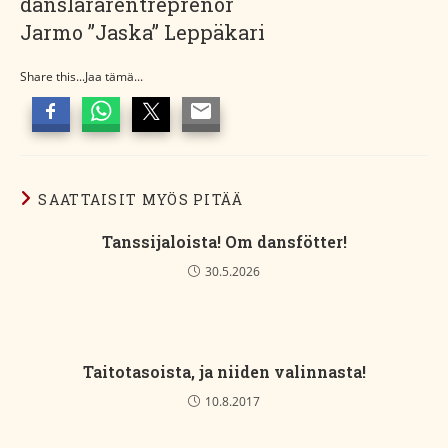
danslärarentreprenör
Jarmo ”Jaska” Leppäkari
Share this...Jaa tämä...
SAATTAISIT MYÖS PITÄÄ
Tanssijaloista! Om dansfötter!
30.5.2026
Taitotasoista, ja niiden valinnasta!
10.8.2017