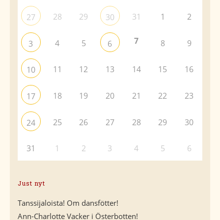
28
29
31
1
2
27
30
7
4
5
8
9
3
6
11
12
13
14
15
16
10
18
19
20
21
22
23
17
25
26
27
28
29
30
24
31
1
2
3
4
5
6
Just nyt
Tanssijaloista! Om dansfötter!
Ann-Charlotte Vacker i Österbotten!