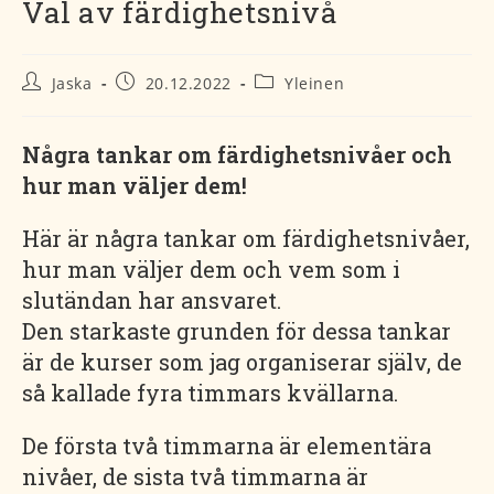
Val av färdighetsnivå
Artikkelin
Artikkeli
Artikkelin
Jaska
20.12.2022
Yleinen
kirjoittaja:
julkaistu:
kategoria:
Några tankar om färdighetsnivåer och
hur man väljer dem!
Här är några tankar om färdighetsnivåer,
hur man väljer dem och vem som i
slutändan har ansvaret.
Den starkaste grunden för dessa tankar
är de kurser som jag organiserar själv, de
så kallade fyra timmars kvällarna.
De första två timmarna är elementära
nivåer, de sista två timmarna är