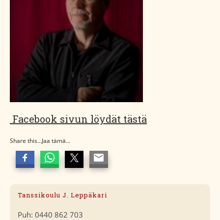
Facebook sivun löydät tästä
Share this...Jaa tämä...
Tanssikoulu J. Leppäkari
Puh: 0440 862 703