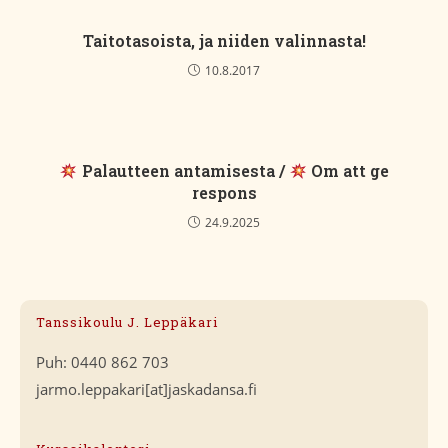
Taitotasoista, ja niiden valinnasta!
10.8.2017
Palautteen antamisesta /
Om att ge
respons
24.9.2025
Tanssikoulu J. Leppäkari
Puh: 0440 862 703
jarmo.leppakari[at]jaskadansa.fi