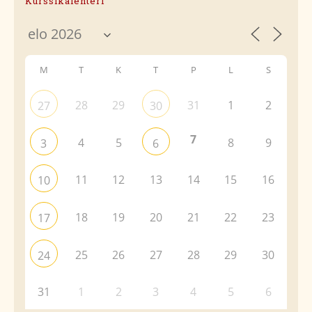
Kurssikalenteri
M
T
K
T
P
L
S
28
29
31
1
2
27
30
7
4
5
8
9
3
6
11
12
13
14
15
16
10
18
19
20
21
22
23
17
25
26
27
28
29
30
24
31
1
2
3
4
5
6