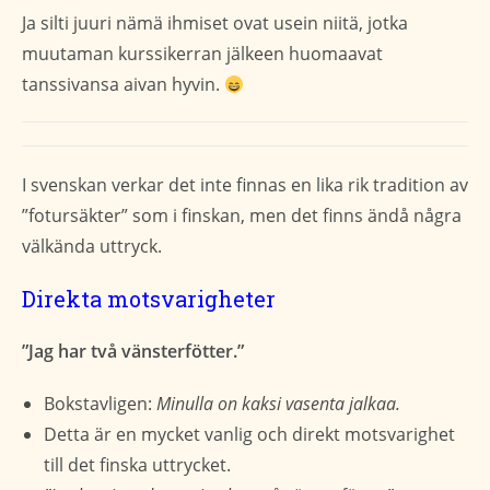
Ja silti juuri nämä ihmiset ovat usein niitä, jotka
muutaman kurssikerran jälkeen huomaavat
tanssivansa aivan hyvin.
I svenskan verkar det inte finnas en lika rik tradition av
”fotursäkter” som i finskan, men det finns ändå några
välkända uttryck.
Direkta motsvarigheter
”Jag har två vänsterfötter.”
Bokstavligen:
Minulla on kaksi vasenta jalkaa.
Detta är en mycket vanlig och direkt motsvarighet
till det finska uttrycket.