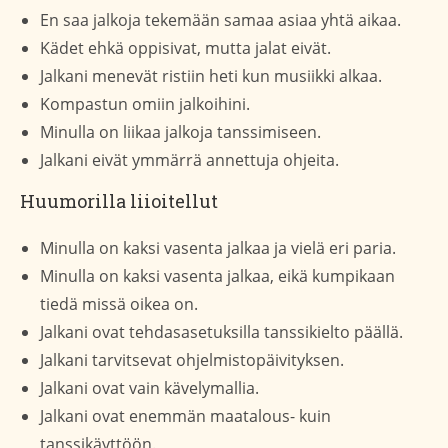
En saa jalkoja tekemään samaa asiaa yhtä aikaa.
Kädet ehkä oppisivat, mutta jalat eivät.
Jalkani menevät ristiin heti kun musiikki alkaa.
Kompastun omiin jalkoihini.
Minulla on liikaa jalkoja tanssimiseen.
Jalkani eivät ymmärrä annettuja ohjeita.
Huumorilla liioitellut
Minulla on kaksi vasenta jalkaa ja vielä eri paria.
Minulla on kaksi vasenta jalkaa, eikä kumpikaan
tiedä missä oikea on.
Jalkani ovat tehdasasetuksilla tanssikielto päällä.
Jalkani tarvitsevat ohjelmistopäivityksen.
Jalkani ovat vain kävelymallia.
Jalkani ovat enemmän maatalous- kuin
tanssikäyttöön.