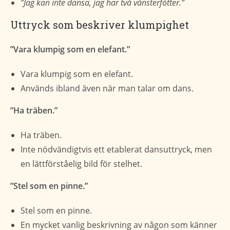
”Jag kan inte dansa, jag har två vänsterfötter.”
Uttryck som beskriver klumpighet
”Vara klumpig som en elefant.”
Vara klumpig som en elefant.
Används ibland även när man talar om dans.
”Ha träben.”
Ha träben.
Inte nödvändigtvis ett etablerat dansuttryck, men
en lättförståelig bild för stelhet.
”Stel som en pinne.”
Stel som en pinne.
En mycket vanlig beskrivning av någon som känner