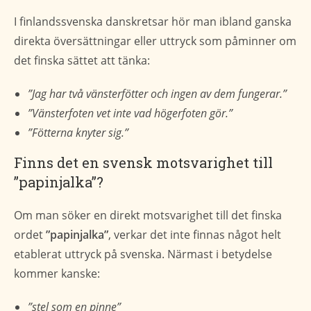
I finlandssvenska danskretsar hör man ibland ganska
direkta översättningar eller uttryck som påminner om
det finska sättet att tänka:
”Jag har två vänsterfötter och ingen av dem fungerar.”
”Vänsterfoten vet inte vad högerfoten gör.”
”Fötterna knyter sig.”
Finns det en svensk motsvarighet till
”papinjalka”?
Om man söker en direkt motsvarighet till det finska
ordet
”papinjalka”
, verkar det inte finnas något helt
etablerat uttryck på svenska. Närmast i betydelse
kommer kanske:
”stel som en pinne”