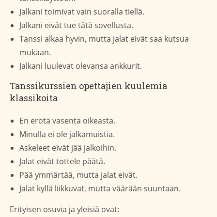
Jalkani toimivat vain suoralla tiellä.
Jalkani eivät tue tätä sovellusta.
Tanssi alkaa hyvin, mutta jalat eivät saa kutsua
mukaan.
Jalkani luulevat olevansa ankkurit.
Tanssikurssien opettajien kuulemia
klassikoita
En erota vasenta oikeasta.
Minulla ei ole jalkamuistia.
Askeleet eivät jää jalkoihin.
Jalat eivät tottele päätä.
Pää ymmärtää, mutta jalat eivät.
Jalat kyllä liikkuvat, mutta väärään suuntaan.
Erityisen osuvia ja yleisiä ovat: