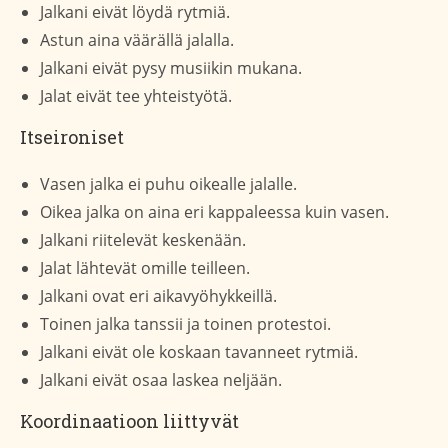
Jalkani eivät löydä rytmiä.
Astun aina väärällä jalalla.
Jalkani eivät pysy musiikin mukana.
Jalat eivät tee yhteistyötä.
Itseironiset
Vasen jalka ei puhu oikealle jalalle.
Oikea jalka on aina eri kappaleessa kuin vasen.
Jalkani riitelevät keskenään.
Jalat lähtevät omille teilleen.
Jalkani ovat eri aikavyöhykkeillä.
Toinen jalka tanssii ja toinen protestoi.
Jalkani eivät ole koskaan tavanneet rytmiä.
Jalkani eivät osaa laskea neljään.
Koordinaatioon liittyvät