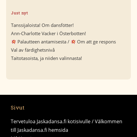
Just nyt
Tanssijaloista! Om dansfötter!
Ann-Charlotte Vacker i Österbotten!
Palautteen antamisesta /
Om att ge respons
Val av färdighetsnivå
Taitotasoista, ja niiden valinnasta!
Sivut
Tervetuloa Jaskadansa.fi kotisivulle / Välkommen
till Jaskadansa.fi hemsida