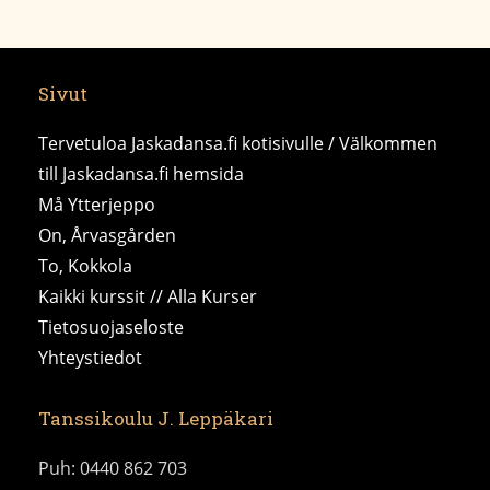
Sivut
Tervetuloa Jaskadansa.fi kotisivulle / Välkommen
till Jaskadansa.fi hemsida
Må Ytterjeppo
On, Årvasgården
To, Kokkola
Kaikki kurssit // Alla Kurser
Tietosuojaseloste
Yhteystiedot
Tanssikoulu J. Leppäkari
Puh: 0440 862 703