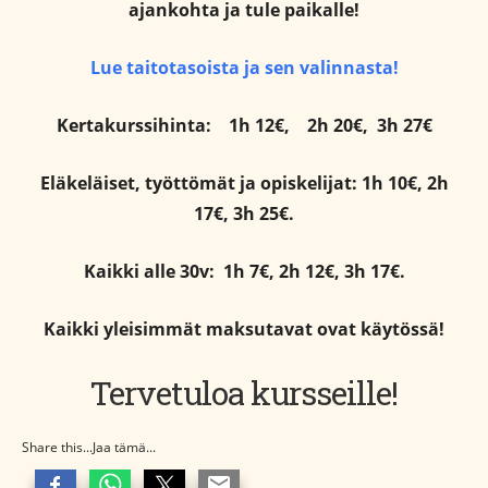
ajankohta ja tule paikalle!
Lue taitotasoista ja sen valinnasta!
Kertakurssihinta:
1h 12€,
2h 20€,
3h 27€
Eläkeläiset, työttömät ja opiskelijat: 1h 10€, 2h
17€, 3h 25€.
Kaikki alle 30v: 1h 7€, 2h 12€, 3h 17€.
Kaikki yleisimmät maksutavat ovat käytössä!
Tervetuloa kursseille!
Share this...Jaa tämä...