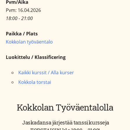
Pvm/Aika
Pvm: 16.04.2026
18:00 - 21:00
Paikka / Plats
Kokkolan työväentalo
Luokittelu / Klassificering
Kaikki kurssit / Alla kurser
Kokkola torstai
Kokkolan Työväentalolla
Jaskadansa järjestää tanssikursseja