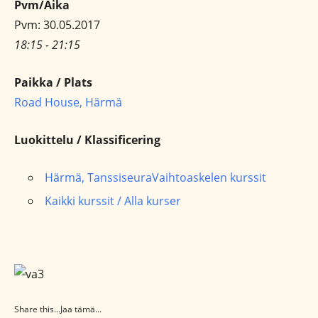
Pvm/Aika
Pvm: 30.05.2017
18:15 - 21:15
Paikka / Plats
Road House, Härmä
Luokittelu / Klassificering
Härmä, TanssiseuraVaihtoaskelen kurssit
Kaikki kurssit / Alla kurser
Share this...Jaa tämä...