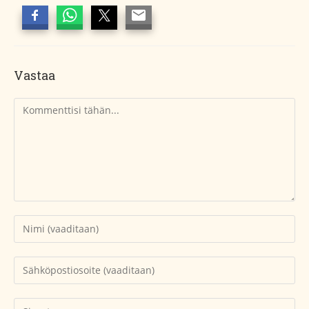
Vastaa
Kommentti
Kirjoita
nimesi
tai
Kirjoita
käyttäjätunnuksesi
sähköpostiosoitteesi
kommentoidaksesi
kommentoidaksesi
Kirjoita