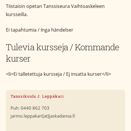
Tiistaisin opetan Tanssiseura Vaihtoaskeleen
kursseilla.
Ei tapahtumia / Inga händelser
Tulevia kursseja / Kommande
kurser
<li>Ei talletettuja kursseja / Ej insatta kurser</li>
Tanssikoulu J. Leppäkari
Puh: 0440 862 703
jarmo.leppakari[at]jaskadansa.fi