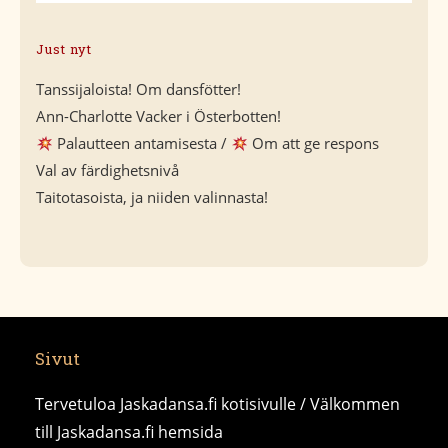
Just nyt
Tanssijaloista! Om dansfötter!
Ann-Charlotte Vacker i Österbotten!
Palautteen antamisesta /
Om att ge respons
Val av färdighetsnivå
Taitotasoista, ja niiden valinnasta!
Sivut
Tervetuloa Jaskadansa.fi kotisivulle / Välkommen
till Jaskadansa.fi hemsida