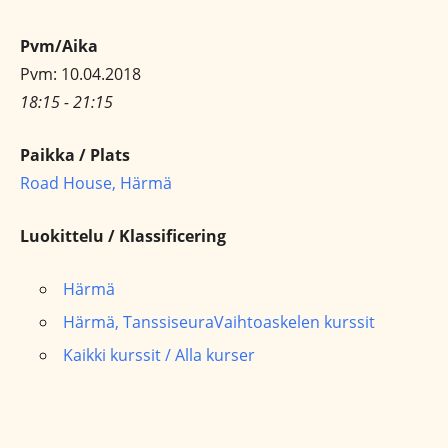
Pvm/Aika
Pvm: 10.04.2018
18:15 - 21:15
Paikka / Plats
Road House, Härmä
Luokittelu / Klassificering
Härmä
Härmä, TanssiseuraVaihtoaskelen kurssit
Kaikki kurssit / Alla kurser