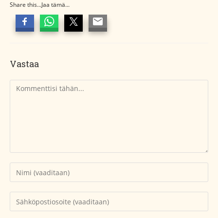
Share this...Jaa tämä...
Vastaa
Kommentti
Kirjoita
nimesi
tai
Kirjoita
käyttäjätunnuksesi
sähköpostiosoitteesi
kommentoidaksesi