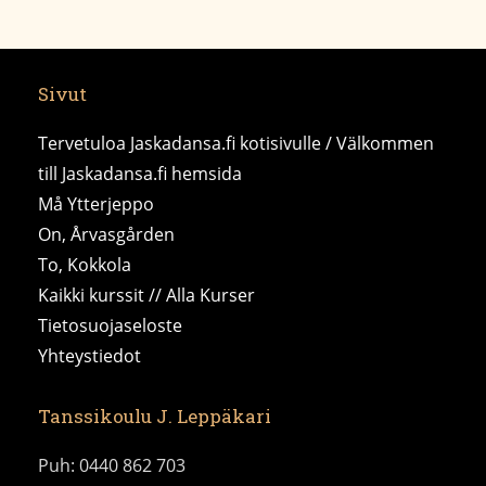
Sivut
Tervetuloa Jaskadansa.fi kotisivulle / Välkommen
till Jaskadansa.fi hemsida
Må Ytterjeppo
On, Årvasgården
To, Kokkola
Kaikki kurssit // Alla Kurser
Tietosuojaseloste
Yhteystiedot
Tanssikoulu J. Leppäkari
Puh: 0440 862 703