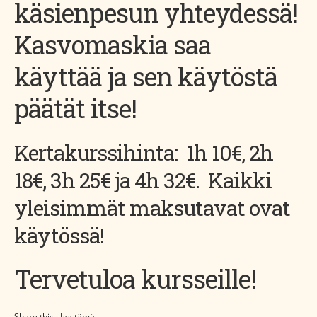
käsienpesun yhteydessä!
Kasvomaskia saa
käyttää ja sen käytöstä
päätät itse!
Kertakurssihinta: 1h 10€, 2h
18€, 3h 25€ ja 4h 32€. Kaikki
yleisimmät maksutavat ovat
käytössä!
Tervetuloa kursseille!
Share this...Jaa tämä...