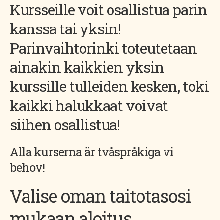
Kursseille voit osallistua parin
kanssa tai yksin!
Parinvaihtorinki toteutetaan
ainakin kaikkien yksin
kurssille tulleiden kesken, toki
kaikki halukkaat voivat
siihen osallistua!
Alla kurserna är tvåspråkiga vi
behov!
Valise oman taitotasosi
mukaan aloitus