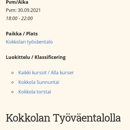
Pvm/Aika
Pvm: 30.09.2021
18:00 - 22:00
Paikka / Plats
Kokkolan työväentalo
Luokittelu / Klassificering
Kaikki kurssit / Alla kurser
Kokkola Sunnuntai
Kokkola torstai
Kokkolan Työväentalolla