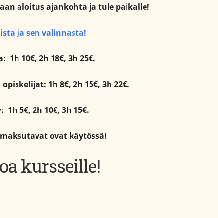
an aloitus ajankohta ja tule paikalle!
ista ja sen valinnasta!
: 1h 10€, 2h 18€, 3h 25€.
 opiskelijat: 1h 8€, 2h 15€, 3h 22€.
v: 1h 5€, 2h 10€, 3h 15€.
 maksutavat ovat käytössä!
oa kursseille!