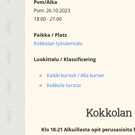
Pvm/Aika
Pvm: 26.10.2023
18:00 - 21:00
Paikka / Plats
Kokkolan työväentalo
Luokittelu / Klassificering
Kaikki kurssit / Alla kurser
Kokkola torstai
Kokkolan 
Klo 18-21 Alkuillasta opit perusasioi