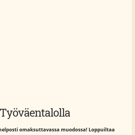
Työväentalolla
ta helposti omaksuttavassa muodossa! Loppuiltaa