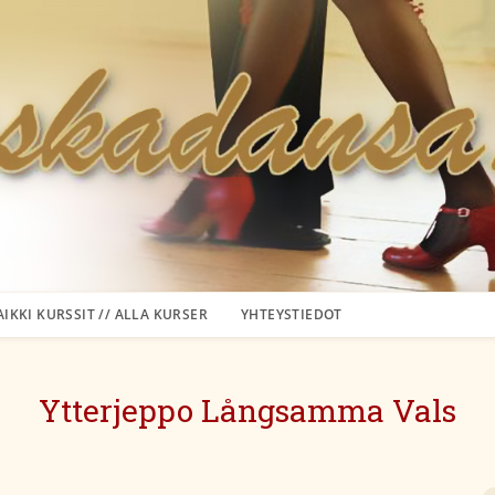
AIKKI KURSSIT // ALLA KURSER
YHTEYSTIEDOT
Ytterjeppo Långsamma Vals