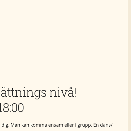
sättnings nivå!
18:00
t dig. Man kan komma ensam eller i grupp. En dans/