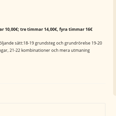
r 10,00€; tre timmar 14,00€, fyra timmar 16€
följande sätt:18-19 grundsteg och grundrörelse 19-20
ängar, 21-22 kombinationer och mera utmaning