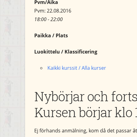
Pvm/Aika
Pvm: 22.08.2016
18:00 - 22:00
Paikka / Plats
Luokittelu / Klassificering
Kaikki kurssit / Alla kurser
Nybörjar och fort
Kursen börjar klo 
Ej förhands anmälning, kom då det passar å