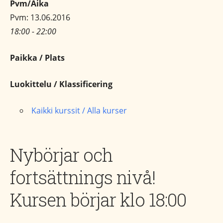
Pvm/Aika
Pvm: 13.06.2016
18:00 - 22:00
Paikka / Plats
Luokittelu / Klassificering
Kaikki kurssit / Alla kurser
Nybörjar och
fortsättnings nivå!
Kursen börjar klo 18:00