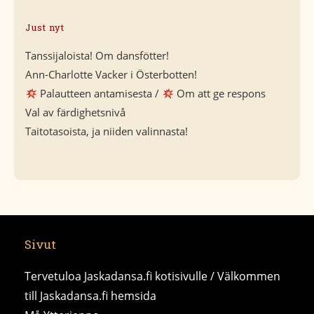
Just nyt
Tanssijaloista! Om dansfötter!
Ann-Charlotte Vacker i Österbotten!
Palautteen antamisesta /
Om att ge respons
Val av färdighetsnivå
Taitotasoista, ja niiden valinnasta!
Sivut
Tervetuloa Jaskadansa.fi kotisivulle / Välkommen
till Jaskadansa.fi hemsida