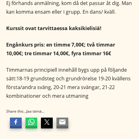
Ej förhands anmälning, kom då det passar åt dig. Man
kan komma ensam eller i grupp. En dans/ kväll.
Kurssit ovat tarvittaessa kaksikielisiä!
Engånkurs pris: en timme 7,00€; två timmar
10,00€; tre timmar 14,00€, fyra timmar 16€
Timmarnas principiell innehåll bygs upp på följande
sätt:18-19 grundsteg och grundrörelse 19-20 kvällens
första/andra sväng, 20-21 mera svängar, 21-22
kombinationer och mera utmaning
Share this...Jaa tämä...