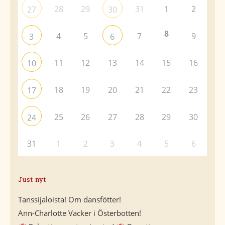
28
29
31
1
2
27
30
8
4
5
7
9
3
6
11
12
13
14
15
16
10
18
19
20
21
22
23
17
25
26
27
28
29
30
24
31
1
2
3
4
5
6
Just nyt
Tanssijaloista! Om dansfötter!
Ann-Charlotte Vacker i Österbotten!