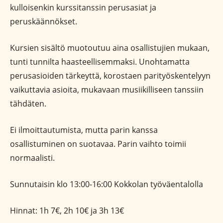
kulloisenkin kurssitanssin perusasiat ja
peruskäännökset.
Kursien sisältö muotoutuu aina osallistujien mukaan,
tunti tunnilta haasteellisemmaksi. Unohtamatta
perusasioiden tärkeyttä, korostaen parityöskentelyyn
vaikuttavia asioita, mukavaan musiikilliseen tanssiin
tähdäten.
Ei ilmoittautumista, mutta parin kanssa
osallistuminen on suotavaa. Parin vaihto toimii
normaalisti.
Sunnutaisin klo 13:00-16:00 Kokkolan työväentalolla
Hinnat: 1h 7€, 2h 10€ ja 3h 13€