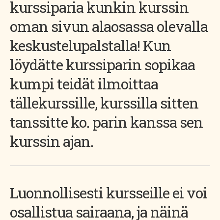
kurssiparia kunkin kurssin
oman sivun alaosassa olevalla
keskustelupalstalla! Kun
löydätte kurssiparin sopikaa
kumpi teidät ilmoittaa
tällekurssille, kurssilla sitten
tanssitte ko. parin kanssa sen
kurssin ajan.
Luonnollisesti kursseille ei voi
osallistua sairaana, ja näinä