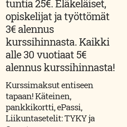
tuntia 25€. Eläkeläiset,
opiskelijat ja työttömät
3€ alennus
kurssihinnasta. Kaikki
alle 30 vuotiaat 5€
alennus kurssihinnasta!
Kurssimaksut entiseen
tapaan! Käteinen,
pankkikortti, ePassi,
Liikuntasetelit: TYKY ja