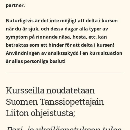
partner.
Naturligtvis är det inte möjligt att delta i kursen
när du är sjuk, och dessa dagar alla typer av
symptom på rinnande näsa, hosta, etc. kan
betraktas som ett hinder för att delta i kursen!
Användningen av ansiktsskydd i en kurs situation
är allas personliga beslut!
Kursseilla noudatetaan
Suomen Tanssiopettajain
Liiton ohjeistusta;
Pari- ja yksilöopetuksen tulee