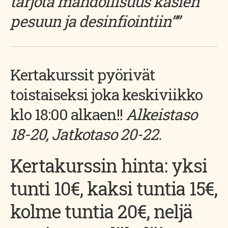
tarjota mahdollisuus käsien
pesuun ja desinfiointiin””
Kertakurssit pyörivät
toistaiseksi joka keskiviikko
klo 18:00 alkaen!!
Alkeistaso
18-20, Jatkotaso 20-22.
Kertakurssin hinta: yksi
tunti 10€, kaksi tuntia 15€,
kolme tuntia 20€, neljä