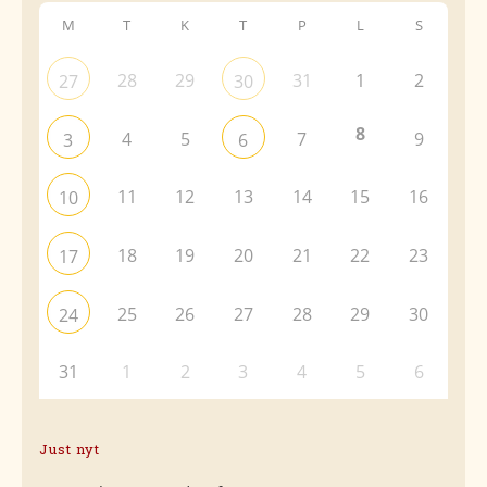
M
T
K
T
P
L
S
28
29
31
1
2
27
30
8
4
5
7
9
3
6
11
12
13
14
15
16
10
18
19
20
21
22
23
17
25
26
27
28
29
30
24
31
1
2
3
4
5
6
Just nyt