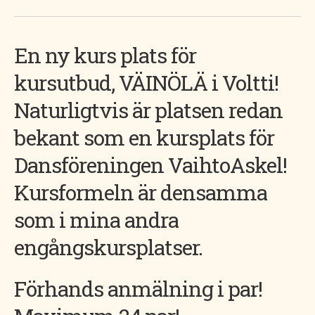
En ny kurs plats för
kursutbud, VÄINÖLÄ i Voltti!
Naturligtvis är platsen redan
bekant som en kursplats för
Dansföreningen VaihtoAskel!
Kursformeln är densamma
som i mina andra
engångskursplatser.
Förhands anmälning i par!