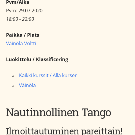
Pvm/Aika
Pvm: 29.07.2020
18:00 - 22:00
Paikka / Plats
Väinölä Voltti
Luokittelu / Klassificering
Kaikki kurssit / Alla kurser
Väinölä
Nautinnollinen Tango
Ilmoittautuminen pareittain!