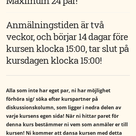
Maximum 24 par!
Anmälningstiden är två
veckor, och börjar 14 dagar före
kursen klocka 15:00, tar slut på
kursdagen klocka 15:00!
Alla som inte har eget par, ni har möjlighet
förhöra sig/ söka efter kurspartner på
diskussionskolumn, som ligger i nedra delen av
varje kursens egen sida! När ni hittar paret för
denna kurs bestämmer ni vem som anmäler er till
kursen! Ni kommer att dansa kursen med detta