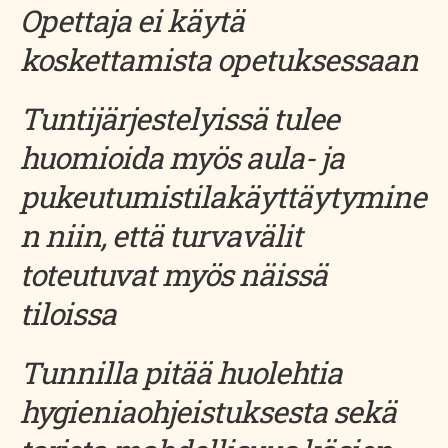
Opettaja ei käytä
koskettamista opetuksessaan
Tuntijärjestelyissä tulee
huomioida myös aula- ja
pukeutumistilakäyttäytymine
n niin, että turvavälit
toteutuvat myös näissä
tiloissa
Tunnilla pitää huolehtia
hygieniaohjeistuksesta sekä