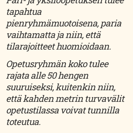
tapahtua
pienryhmämuotoisena, paria
vaihtamatta ja niin, että
tilarajoitteet huomioidaan.
Opetusryhmän koko tulee
rajata alle 50 hengen
suuruiseksi, kuitenkin niin,
että kahden metrin turvavälit
opetustilassa voivat tunnilla
toteutua.