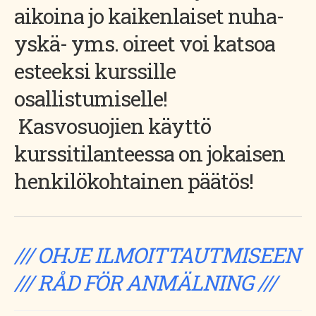
aikoina jo kaikenlaiset nuha-
yskä- yms. oireet voi katsoa
esteeksi kurssille
osallistumiselle!
Kasvosuojien käyttö
kurssitilanteessa on jokaisen
henkilökohtainen päätös!
//
/ OHJE ILMOITTAUTMISEEN
/// RÅD FÖR ANMÄLNING ///