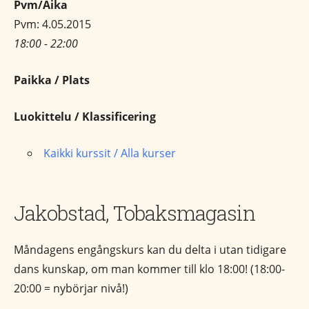
Pvm/Aika
Pvm: 4.05.2015
18:00 - 22:00
Paikka / Plats
Luokittelu / Klassificering
Kaikki kurssit / Alla kurser
Jakobstad, Tobaksmagasin
Måndagens engångskurs kan du delta i utan tidigare
dans kunskap, om man kommer till klo 18:00! (18:00-
20:00 = nybörjar nivå!)