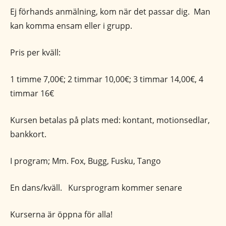
Ej förhands anmälning, kom när det passar dig. Man
kan komma ensam eller i grupp.
Pris per kväll:
1 timme 7,00€; 2 timmar 10,00€; 3 timmar 14,00€, 4
timmar 16€
Kursen betalas på plats med: kontant, motionsedlar,
bankkort.
I program; Mm. Fox, Bugg, Fusku, Tango
En dans/kväll. Kursprogram kommer senare
Kurserna är öppna för alla!