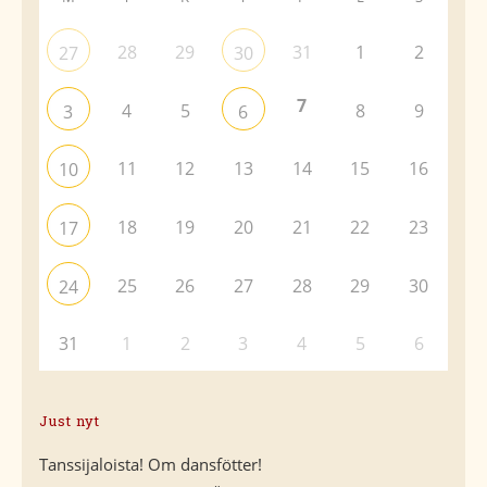
28
29
31
1
2
27
30
7
4
5
8
9
3
6
11
12
13
14
15
16
10
18
19
20
21
22
23
17
25
26
27
28
29
30
24
31
1
2
3
4
5
6
Just nyt
Tanssijaloista! Om dansfötter!