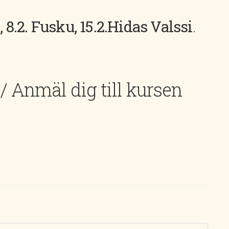
 8.2. Fusku, 15.2.
Hidas Valssi
.
 / Anmäl dig till kursen