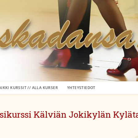
AIKKI KURSSIT // ALLA KURSER
YHTEYSTIEDOT
sikurssi Kälviän Jokikylän Kyläta