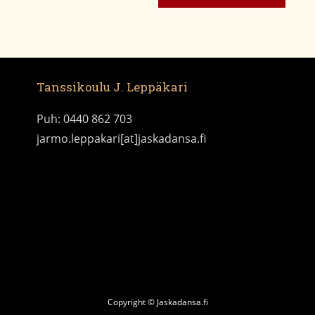
Tanssikoulu J. Leppäkari
Puh: 0440 862 703
jarmo.leppakari[at]jaskadansa.fi
Copyright © Jaskadansa.fi