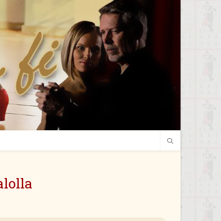
lolla