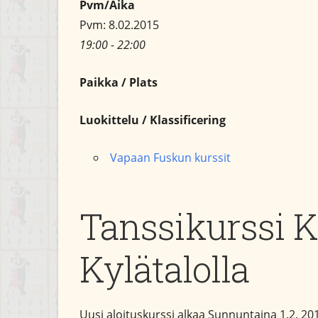
Pvm/Aika
Pvm: 8.02.2015
19:00 - 22:00
Paikka / Plats
Luokittelu / Klassificering
Vapaan Fuskun kurssit
Tanssikurssi K
Kylätalolla
Uusi aloituskurssi alkaa Sunnuntaina 1.2. 201