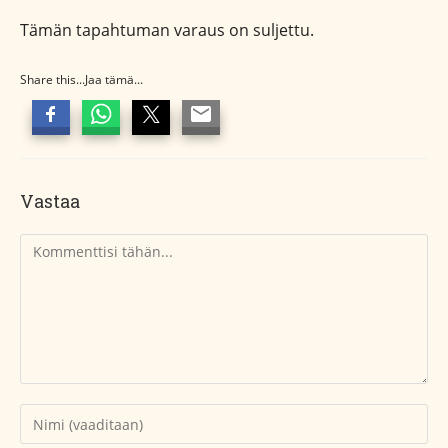
Tämän tapahtuman varaus on suljettu.
Share this...Jaa tämä...
Vastaa
Kommentti
Kirjoita
nimesi