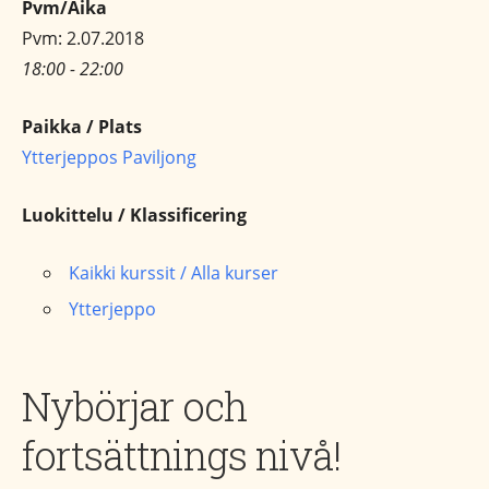
Pvm/Aika
Pvm: 2.07.2018
18:00 - 22:00
Paikka / Plats
Ytterjeppos Paviljong
Luokittelu / Klassificering
Kaikki kurssit / Alla kurser
Ytterjeppo
Nybörjar och
fortsättnings nivå!