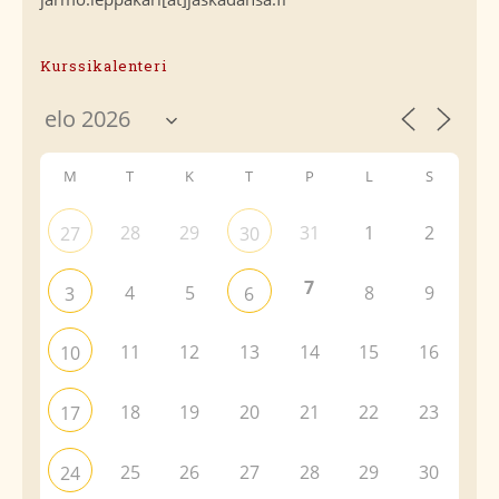
Kurssikalenteri
M
T
K
T
P
L
S
28
29
31
1
2
27
30
7
4
5
8
9
3
6
11
12
13
14
15
16
10
18
19
20
21
22
23
17
25
26
27
28
29
30
24