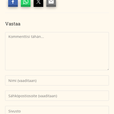
Vastaa
Kommentti
Kirjoita
nimesi
tai
Kirjoita
käyttäjätunnuksesi
sähköpostiosoitteesi
kommentoidaksesi
kommentoidaksesi
Kirjoita