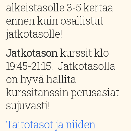
alkeistasolle 3-5 kertaa
ennen kuin osallistut
jatkotasolle!
Jatkotason
kurssit klo
19:45-21:15. Jatkotasolla
on hyvä hallita
kurssitanssin perusasiat
sujuvasti!
Taitotasot ja niiden