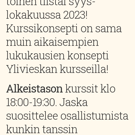
toinen tiistai syys-
lokakuussa 2023!
Kurssikonsepti on sama
muin aikaisempien
lukukausien konsepti
Ylivieskan kursseilla!
Alkeistason
kurssit klo
18:00-19:30. Jaska
suosittelee osallistumista
kunkin tanssin