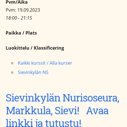
Pvm/Aika
Pvm: 19.09.2023
18:00 - 21:15
Paikka / Plats
Luokittelu / Klassificering
Kaikki kurssit / Alla kurser
Sievinkylän NS
Sievinkylän Nurisoseura,
Markkula, Sievi! Avaa
linkki ja tutustu!