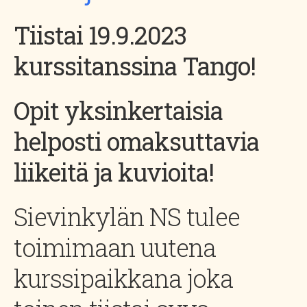
Tiistai 19.9.2023
kurssitanssina Tango!
Opit yksinkertaisia
helposti omaksuttavia
liikeitä ja kuvioita!
Sievinkylän NS tulee
toimimaan uutena
kurssipaikkana joka