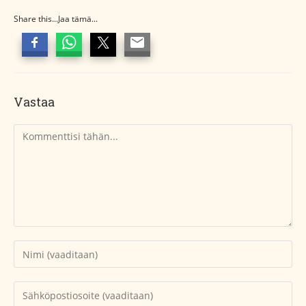
Share this...Jaa tämä...
Vastaa
Kommentti
Kirjoita
nimesi
tai
Kirjoita
käyttäjätunnuksesi