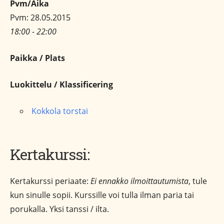
Pvm/Aika
Pvm: 28.05.2015
18:00 - 22:00
Paikka / Plats
Luokittelu / Klassificering
Kokkola torstai
Kertakurssi:
Kertakurssi periaate:
Ei ennakko ilmoittautumista
, tule
kun sinulle sopii. Kurssille voi tulla ilman paria tai
porukalla. Yksi tanssi / ilta.