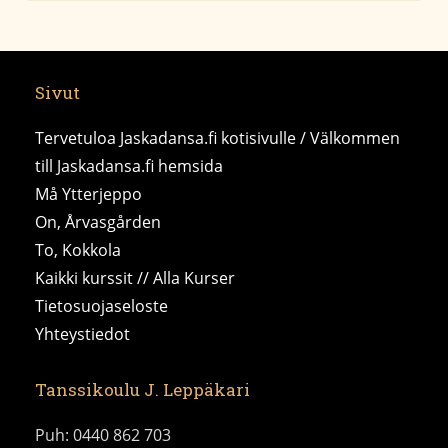
Sivut
Tervetuloa Jaskadansa.fi kotisivulle / Välkommen
till Jaskadansa.fi hemsida
Må Ytterjeppo
On, Årvasgården
To, Kokkola
Kaikki kurssit // Alla Kurser
Tietosuojaseloste
Yhteystiedot
Tanssikoulu J. Leppäkari
Puh: 0440 862 703