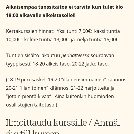
Aikaisempaa tanssitaitoa ei tarvita kun tulet klo
18:00 alkavalle alkeistasolle!!
Kertakurssien hinnat: Yksi tunti 7,00€; kaksi tuntia
10,00€; kolme tuntia 13,00€ ja neljä tuntia 16,00€
Tuntien sisältö jakautuu
periaatteessa
seuraavan
tyyppisesti: 18-20 alkeis taso, 20-22 jatko taso,
(18-19 perusaskel, 19-20 ”illan ensimmäinen” käännös,
20-21 ”illan toinen” käännös, 21-22 harjoitteita ja
”jotain-pientä-kivaa” Aina kuitenkin huomioden
osallistujien taitotaso!)
Ilmoittaudu kurssille / Anmäl
dig till kursen