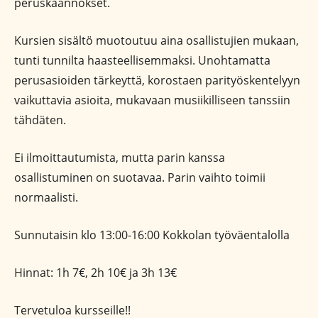
peruskäännökset.
Kursien sisältö muotoutuu aina osallistujien mukaan,
tunti tunnilta haasteellisemmaksi. Unohtamatta
perusasioiden tärkeyttä, korostaen parityöskentelyyn
vaikuttavia asioita, mukavaan musiikilliseen tanssiin
tähdäten.
Ei ilmoittautumista, mutta parin kanssa
osallistuminen on suotavaa. Parin vaihto toimii
normaalisti.
Sunnutaisin klo 13:00-16:00 Kokkolan työväentalolla
Hinnat: 1h 7€, 2h 10€ ja 3h 13€
Tervetuloa kursseille!!