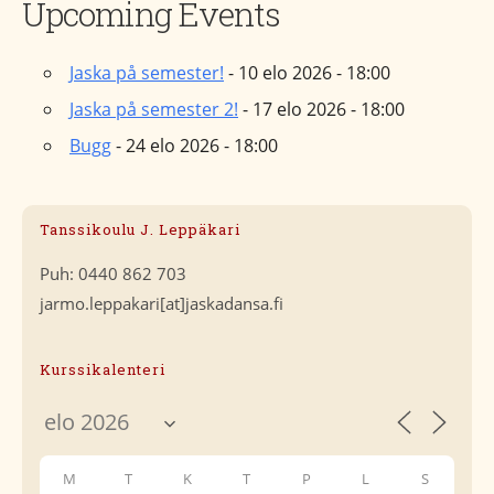
Upcoming Events
Jaska på semester!
- 10 elo 2026 - 18:00
Jaska på semester 2!
- 17 elo 2026 - 18:00
Bugg
- 24 elo 2026 - 18:00
Tanssikoulu J. Leppäkari
Puh: 0440 862 703
jarmo.leppakari[at]jaskadansa.fi
Kurssikalenteri
M
T
K
T
P
L
S