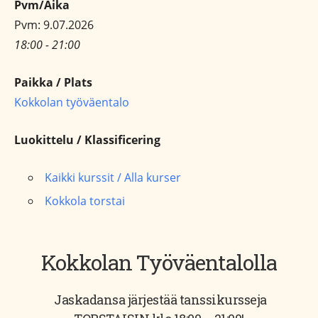
Pvm/Aika
Pvm: 9.07.2026
18:00 - 21:00
Paikka / Plats
Kokkolan työväentalo
Luokittelu / Klassificering
Kaikki kurssit / Alla kurser
Kokkola torstai
Kokkolan Työväentalolla
Jaskadansa järjestää tanssikursseja