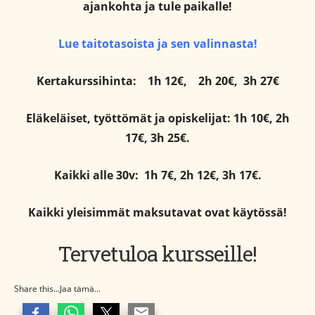
ajankohta ja tule paikalle!
Lue taitotasoista ja sen valinnasta!
Kertakurssihinta:
1h 12€,
2h 20€,
3h 27€
Eläkeläiset, työttömät ja opiskelijat: 1h 10€, 2h
17€, 3h 25€.
Kaikki alle 30v: 1h 7€, 2h 12€, 3h 17€.
Kaikki yleisimmät maksutavat ovat käytössä!
Tervetuloa kursseille!
Share this...Jaa tämä...