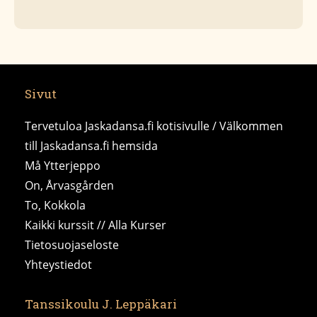
Sivut
Tervetuloa Jaskadansa.fi kotisivulle / Välkommen
till Jaskadansa.fi hemsida
Må Ytterjeppo
On, Årvasgården
To, Kokkola
Kaikki kurssit // Alla Kurser
Tietosuojaseloste
Yhteystiedot
Tanssikoulu J. Leppäkari