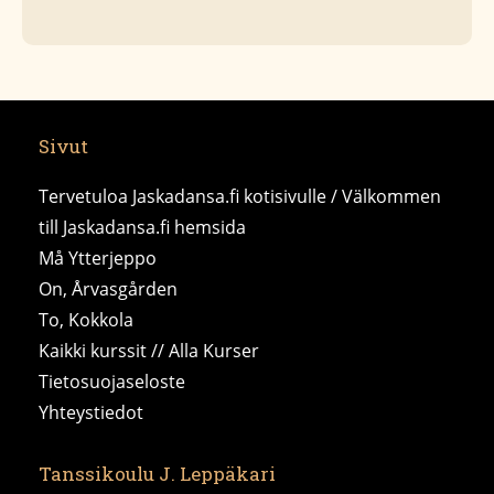
Sivut
Tervetuloa Jaskadansa.fi kotisivulle / Välkommen
till Jaskadansa.fi hemsida
Må Ytterjeppo
On, Årvasgården
To, Kokkola
Kaikki kurssit // Alla Kurser
Tietosuojaseloste
Yhteystiedot
Tanssikoulu J. Leppäkari