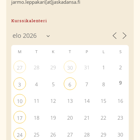
jarmo.leppakari[at]jaskadansa.fi
Kurssikalenteri
M
T
K
T
P
L
S
28
29
31
1
2
27
30
9
4
5
7
8
3
6
11
12
13
14
15
16
10
18
19
20
21
22
23
17
25
26
27
28
29
30
24