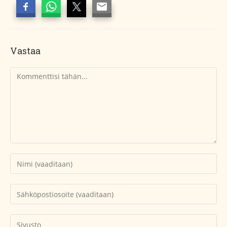
Vastaa
Kommentti
Kirjoita
nimesi
tai
Kirjoita
käyttäjätunnuksesi
sähköpostiosoitteesi
kommentoidaksesi
kommentoidaksesi
Kirjoita