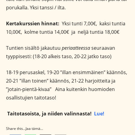
porukalla. Yksi tanssi / ilta.
Kertakurssien hinnat:
Yksi tunti 7,00€, kaksi tuntia
10,00€, kolme tuntia 14,00€ ja neljä tuntia 18,00€
Tuntien sisältö jakautuu
periaatteessa
seuraavan
tyyppisesti: (18-20 alkeis taso, 20-22 jatko taso)
18-19 perusaskel, 19-20 ”illan ensimmäinen” käännös,
20-21 ”illan toinen” käännös, 21-22 harjoitteita ja
”jotain-pientä-kivaa” Aina kuitenkin huomioden
osallistujien taitotaso!
Taitotasoista, ja niiden valinnasta!
Lue!
Share this...Jaa tämä...