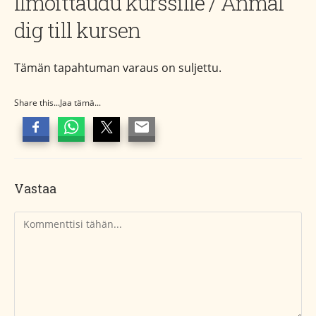
Ilmoittaudu kurssille / Anmäl
dig till kursen
Tämän tapahtuman varaus on suljettu.
Share this...Jaa tämä...
Vastaa
Kommentti