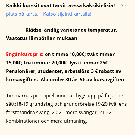
Kaikki kurssit ovat tarvittaessa kaksikielisiä!
Se
plats på karta. Katso sijainti kartalla!
Klädsel ändlig
varierande
temperatur.
Vaatetus lämpötilan mukaan
!
Engånkurs pris:
en timme 10,00€; två timmar
15,00€; tre timmar 20,00€, fyra timmar 25€.
Pensionärer, studenter, arbetslösa 3 € rabatt av
kursavgiften. Ala under 30 år -5€ av kursavgiften
Timmarnas principiell innehåll bygs upp på följande
sätt:18-19 grundsteg och grundrörelse 19-20 kvällens
första/andra sväng, 20-21 mera svängar, 21-22
kombinationer och mera utmaning.