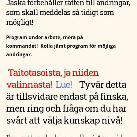
Jaska förbehåller rätten till ändringar,
som skall meddelas så tidigt som
mögligt!
Program under arbete, mera på
kommandet! Kolla jämt program för möjliga
ändringar.
Taitotasoista, ja niiden
valinnasta!
Lue!
T
yvär detta
är tillsvidare endast på finska,
men ring och fråga om du har
svårt att välja kunskap nivå!