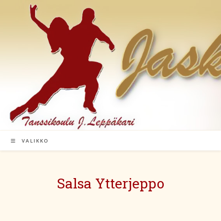
Siirry
suoraan
sisältöön
VALIKKO
Salsa Ytterjeppo