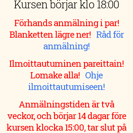
Kursen börjar klo 18:00
Förhands anmälning i par!
Blanketten lägre ner!
Råd för
anmälning!
Ilmoittautuminen pareittain!
Lomake alla!
Ohje
ilmoittautumiseen!
Anmälningstiden är två
veckor, och börjar 14 dagar före
kursen klocka 15:00, tar slut på