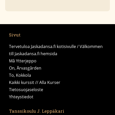
Sivut
Tervetuloa Jaskadansa.fi kotisivulle / Välkommen
till Jaskadansa.fi hemsida
Må Ytterjeppo
On, Årvasgården
To, Kokkola
Kaikki kurssit // Alla Kurser
Tietosuojaseloste
Yhteystiedot
Tanssikoulu J. Leppäkari