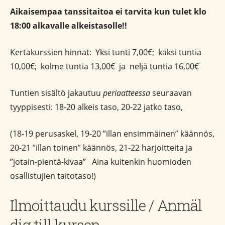
Aikaisempaa tanssitaitoa ei tarvita kun tulet klo
18:00 alkavalle alkeistasolle!!
Kertakurssien hinnat: Yksi tunti 7,00€; kaksi tuntia
10,00€; kolme tuntia 13,00€ ja neljä tuntia 16,00€
Tuntien sisältö jakautuu
periaatteessa
seuraavan
tyyppisesti: 18-20 alkeis taso, 20-22 jatko taso,
(18-19 perusaskel, 19-20 ”illan ensimmäinen” käännös,
20-21 ”illan toinen” käännös, 21-22 harjoitteita ja
”jotain-pientä-kivaa” Aina kuitenkin huomioden
osallistujien taitotaso!)
Ilmoittaudu kurssille / Anmäl
dig till kursen