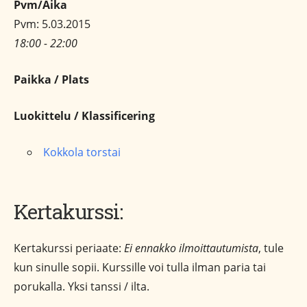
Pvm/Aika
Pvm: 5.03.2015
18:00 - 22:00
Paikka / Plats
Luokittelu / Klassificering
Kokkola torstai
Kertakurssi:
Kertakurssi periaate:
Ei ennakko ilmoittautumista
, tule
kun sinulle sopii. Kurssille voi tulla ilman paria tai
porukalla. Yksi tanssi / ilta.