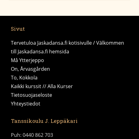
Sivut
Tervetuloa Jaskadansa.fi kotisivulle / Välkommen
till Jaskadansa.fi hemsida
Må Ytterjeppo
On, Årvasgården
To, Kokkola
Kaikki kurssit // Alla Kurser
Tietosuojaseloste
Yhteystiedot
Tanssikoulu J. Leppäkari
Puh: 0440 862 703