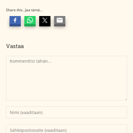
Share this...Jaa tämä...
Vastaa
Kommentti
Kirjoita
nimesi
tai
Kirjoita
käyttäjätunnuksesi