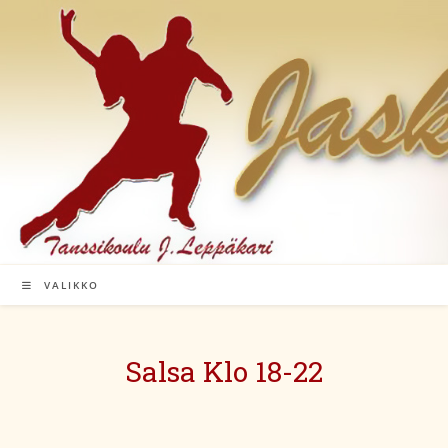
Siirry
suoraan
sisältöön
VALIKKO
Salsa Klo 18-22