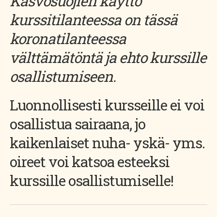
Kasvosuojien käyttö
kurssitilanteessa on tässä
koronatilanteessa
välttämätöntä ja ehto kurssille
osallistumiseen.
Luonnollisesti kursseille ei voi
osallistua sairaana, jo
kaikenlaiset nuha- yskä- yms.
oireet voi katsoa esteeksi
kurssille osallistumiselle!