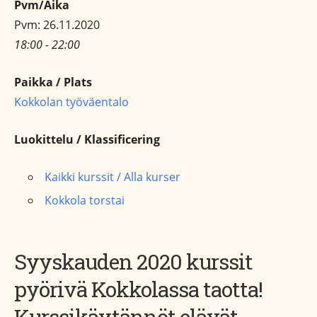
Pvm/Aika
Pvm: 26.11.2020
18:00 - 22:00
Paikka / Plats
Kokkolan työväentalo
Luokittelu / Klassificering
Kaikki kurssit / Alla kurser
Kokkola torstai
Syyskauden 2020 kurssit
pyörivä Kokkolassa taotta!
Kurssikäytännöt elävät