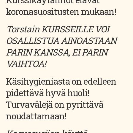
koronasuositusten mukaan!
Torstain KURSSEILLE VOI
OSALLISTUA AINOASTAAN
PARIN KANSSA, EI PARIN
VAIHTOA!
Käsihygieniasta on edelleen
pidettävä hyvä huoli!
Turvavälejä on pyrittävä
noudattamaan!