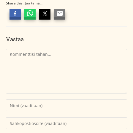
Share this...Jaa tämä...
Vastaa
Kommentti
Kirjoita
nimesi
tai
Kirjoita
käyttäjätunnuksesi
sähköpostiosoitteesi
kommentoidaksesi