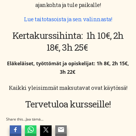
ajankohta ja tule paikalle!
Lue taitotasoista ja sen valinnasta!
Kertakurssihinta: 1h 10€, 2h
18€, 3h 25€
Eläkeläiset, työttömät ja opiskelijat: 1h 8€, 2h 15€,
3h 22€
Kaikki yleisimmät maksutavat ovat käytössä!
Tervetuloa kursseille!
Share this...Jaa tämä...