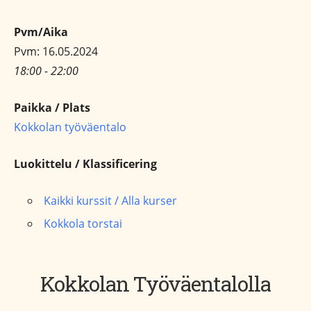
Pvm/Aika
Pvm: 16.05.2024
18:00 - 22:00
Paikka / Plats
Kokkolan työväentalo
Luokittelu / Klassificering
Kaikki kurssit / Alla kurser
Kokkola torstai
Kokkolan Työväentalolla