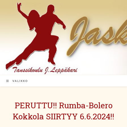
Siirry
suoraan
sisältöön
VALIKKO
PERUTTU!! Rumba-Bolero
Kokkola SIIRTYY 6.6.2024!!