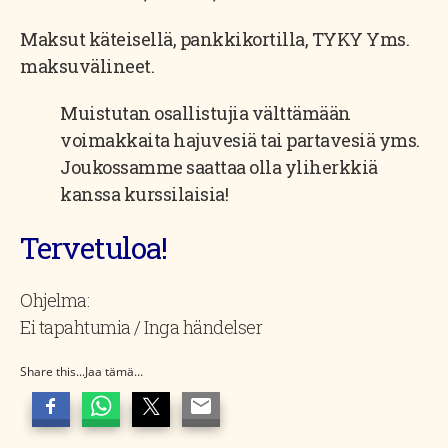
Maksut käteisellä, pankkikortilla, TYKY Yms.
maksuvälineet.
Muistutan osallistujia välttämään
voimakkaita hajuvesiä tai partavesiä yms.
Joukossamme saattaa olla yliherkkiä
kanssa kurssilaisia!
Tervetuloa!
Ohjelma:
Ei tapahtumia / Inga händelser
Share this...Jaa tämä...