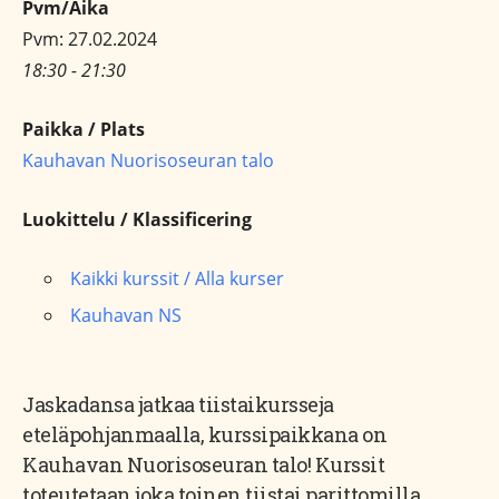
Pvm/Aika
Pvm: 27.02.2024
18:30 - 21:30
Paikka / Plats
Kauhavan Nuorisoseuran talo
Luokittelu / Klassificering
Kaikki kurssit / Alla kurser
Kauhavan NS
Jaskadansa jatkaa tiistaikursseja
eteläpohjanmaalla, kurssipaikkana on
Kauhavan Nuorisoseuran talo! Kurssit
toteutetaan joka toinen tiistai parittomilla