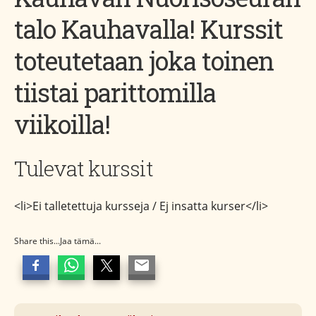
talo Kauhavalla! Kurssit
toteutetaan joka toinen
tiistai parittomilla
viikoilla!
Tulevat kurssit
<li>Ei talletettuja kursseja / Ej insatta kurser</li>
Share this...Jaa tämä...