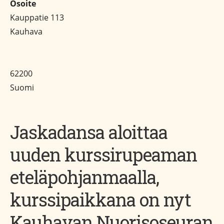
Osoite
Kauppatie 113
Kauhava
62200
Suomi
Jaskadansa aloittaa
uuden kurssirupeaman
eteläpohjanmaalla,
kurssipaikkana on nyt
Kauhavan Nuorisoseuran