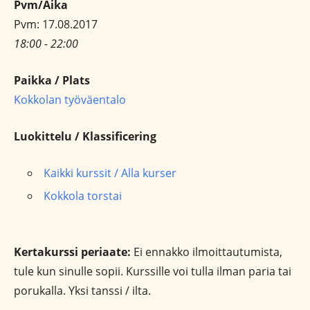
Pvm/Aika
Pvm: 17.08.2017
18:00 - 22:00
Paikka / Plats
Kokkolan työväentalo
Luokittelu / Klassificering
Kaikki kurssit / Alla kurser
Kokkola torstai
Kertakurssi periaate:
Ei ennakko ilmoittautumista,
tule kun sinulle sopii. Kurssille voi tulla ilman paria tai
porukalla. Yksi tanssi / ilta.