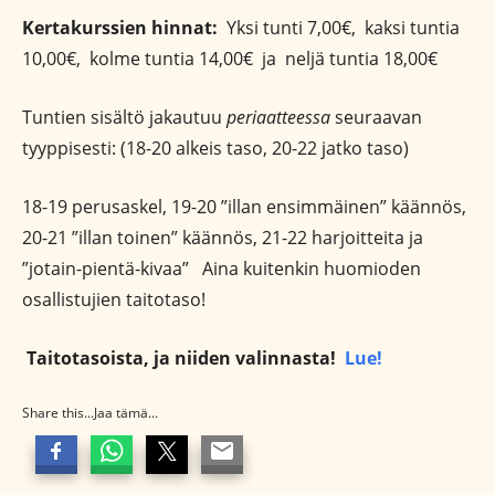
Kertakurssien hinnat:
Yksi tunti 7,00€, kaksi tuntia
10,00€, kolme tuntia 14,00€ ja neljä tuntia 18,00€
Tuntien sisältö jakautuu
periaatteessa
seuraavan
tyyppisesti: (18-20 alkeis taso, 20-22 jatko taso)
18-19 perusaskel, 19-20 ”illan ensimmäinen” käännös,
20-21 ”illan toinen” käännös, 21-22 harjoitteita ja
”jotain-pientä-kivaa” Aina kuitenkin huomioden
osallistujien taitotaso!
Taitotasoista, ja niiden valinnasta!
Lue!
Share this...Jaa tämä...