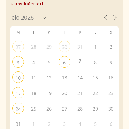
Kurssikalenteri
M
T
K
T
P
L
S
28
29
31
1
2
27
30
7
4
5
8
9
3
6
11
12
13
14
15
16
10
18
19
20
21
22
23
17
25
26
27
28
29
30
24
31
1
2
3
4
5
6