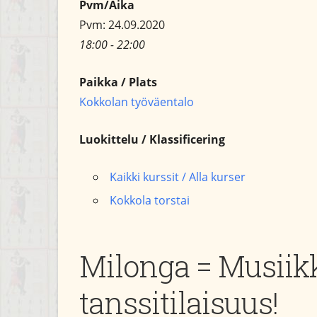
Pvm/Aika
Pvm: 24.09.2020
18:00 - 22:00
Paikka / Plats
Kokkolan työväentalo
Luokittelu / Klassificering
Kaikki kurssit / Alla kurser
Kokkola torstai
Milonga = Musiikki
tanssitilaisuus!