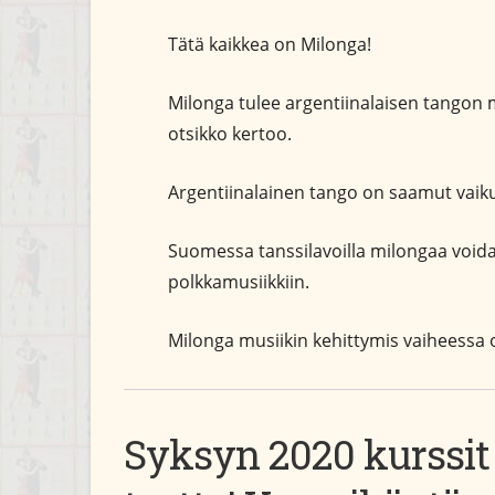
Tätä kaikkea on Milonga!
Milonga tulee argentiinalaisen tangon m
otsikko kertoo.
Argentiinalainen tango on saamut vaik
Suomessa tanssilavoilla milongaa void
polkkamusiikkiin.
Milonga musiikin kehittymis vaiheessa 
Syksyn 2020 kurssit