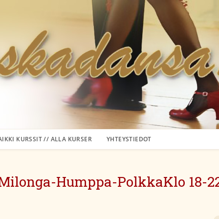
AIKKI KURSSIT // ALLA KURSER
YHTEYSTIEDOT
Milonga-Humppa-PolkkaKlo 18-2