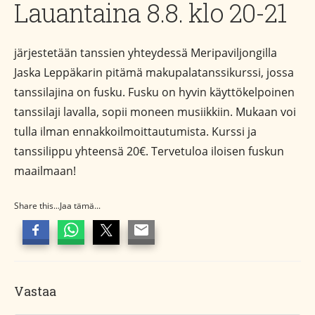
Lauantaina 8.8. klo 20-21
järjestetään tanssien yhteydessä Meripaviljongilla
Jaska Leppäkarin pitämä makupalatanssikurssi, jossa
tanssilajina on fusku. Fusku on hyvin käyttökelpoinen
tanssilaji lavalla, sopii moneen musiikkiin. Mukaan voi
tulla ilman ennakkoilmoittautumista. Kurssi ja
tanssilippu yhteensä 20€. Tervetuloa iloisen fuskun
maailmaan!
Share this...Jaa tämä...
Vastaa