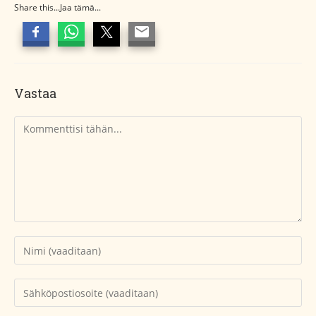
Share this...Jaa tämä...
Vastaa
Kommentti
Kirjoita
nimesi
tai
Kirjoita
käyttäjätunnuksesi
sähköpostiosoitteesi
kommentoidaksesi