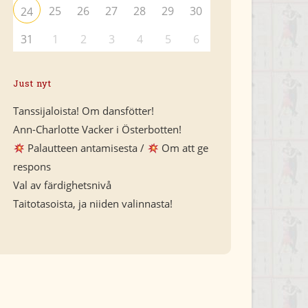
25
26
27
28
29
30
24
31
1
2
3
4
5
6
Just nyt
Tanssijaloista! Om dansfötter!
Ann-Charlotte Vacker i Österbotten!
Palautteen antamisesta /
Om att ge
respons
Val av färdighetsnivå
Taitotasoista, ja niiden valinnasta!