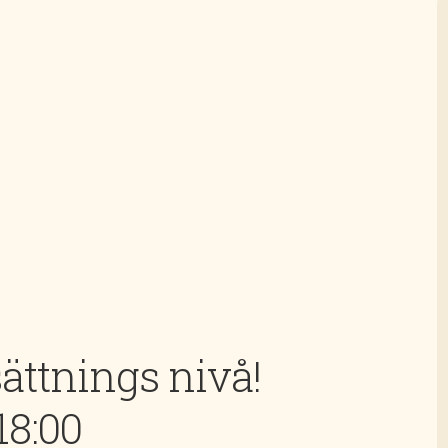
sättnings nivå!
18:00