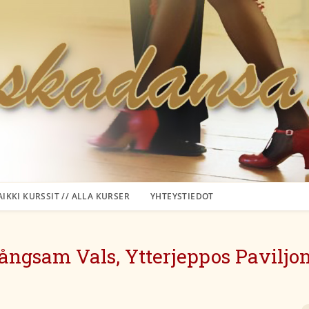
AIKKI KURSSIT // ALLA KURSER
YHTEYSTIEDOT
ångsam Vals, Ytterjeppos Paviljo