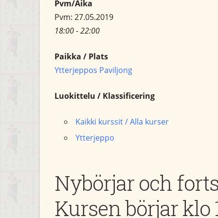
Pvm/Aika
Pvm: 27.05.2019
18:00 - 22:00
Paikka / Plats
Ytterjeppos Paviljong
Luokittelu / Klassificering
Kaikki kurssit / Alla kurser
Ytterjeppo
Nybörjar och fort
Kursen börjar klo 