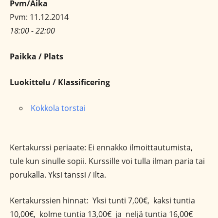
Pvm/Aika
Pvm: 11.12.2014
18:00 - 22:00
Paikka / Plats
Luokittelu / Klassificering
Kokkola torstai
Kertakurssi periaate: Ei ennakko ilmoittautumista,
tule kun sinulle sopii. Kurssille voi tulla ilman paria tai
porukalla. Yksi tanssi / ilta.
Kertakurssien hinnat: Yksi tunti 7,00€, kaksi tuntia
10,00€, kolme tuntia 13,00€ ja neljä tuntia 16,00€