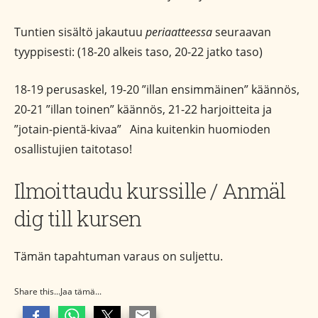
Tuntien sisältö jakautuu
periaatteessa
seuraavan
tyyppisesti: (18-20 alkeis taso, 20-22 jatko taso)
18-19 perusaskel, 19-20 ”illan ensimmäinen” käännös,
20-21 ”illan toinen” käännös, 21-22 harjoitteita ja
”jotain-pientä-kivaa” Aina kuitenkin huomioden
osallistujien taitotaso!
Ilmoittaudu kurssille / Anmäl
dig till kursen
Tämän tapahtuman varaus on suljettu.
Share this...Jaa tämä...