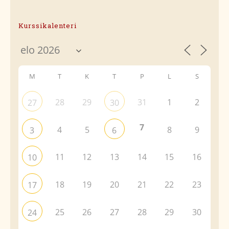
Kurssikalenteri
M
T
K
T
P
L
S
28
29
31
1
2
27
30
7
4
5
8
9
3
6
11
12
13
14
15
16
10
18
19
20
21
22
23
17
25
26
27
28
29
30
24