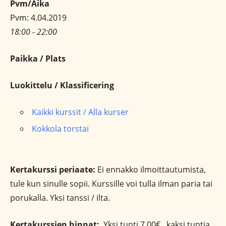
Pvm/Aika
Pvm: 4.04.2019
18:00 - 22:00
Paikka / Plats
Luokittelu / Klassificering
Kaikki kurssit / Alla kurser
Kokkola torstai
Kertakurssi periaate:
Ei ennakko ilmoittautumista,
tule kun sinulle sopii. Kurssille voi tulla ilman paria tai
porukalla. Yksi tanssi / ilta.
Kertakurssien hinnat:
Yksi tunti 7,00€, kaksi tuntia