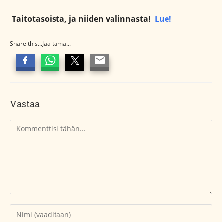
Taitotasoista, ja niiden valinnasta!
Lue!
Share this...Jaa tämä...
Vastaa
Kommentti
Kirjoita