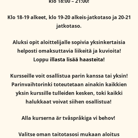
klo 18:00 – 21:00!
Klo 18-19 alkeet, klo 19-20 alkeis-jatkotaso ja 20-21
jatkotaso.
Aluksi opit aloittelijalle sopivia yksinkertaisia
helposti omaksuttavia liikeitä ja kuvioita!
Loppu
illasta lisää haasteita!
Kursseille voit osallistua parin kanssa tai yksin!
Parinvaihtorinki toteutetaan ainakin kaikkien
yksin kurssille tulleiden kesken, toki kaikki
halukkaat voivat siihen osallistua!
Alla kurserna är tvåspråkiga vi behov!
Valitse oman taitotasosi mukaan aloitus