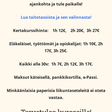
ajankohta ja tule paikalle!
Lue taitotasoista ja sen valinnasta!
Kertakurssihinta:
1h 12€,
2h 20€,
3h 27€
Eläkeläiset, työttömät ja opiskelijat: 1h 10€, 2h
17€, 3h 25€.
Kaikki alle 30v: 1h 7€, 2h 12€, 3h 17€.
Maksut käteisellä, pankkikortilla, e-Passi.
Minkäänlaisia paperisia liikuntaseteleitä ei oteta
vastaa.