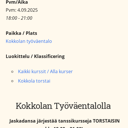
Pvm/Aika
Pvm: 4.09.2025
18:00 - 21:00
Paikka / Plats
Kokkolan työväentalo
Luokittelu / Klassificering
Kaikki kurssit / Alla kurser
Kokkola torstai
Kokkolan Työväentalolla
Jaskadansa järjestää tanssikursseja
TORSTAISIN