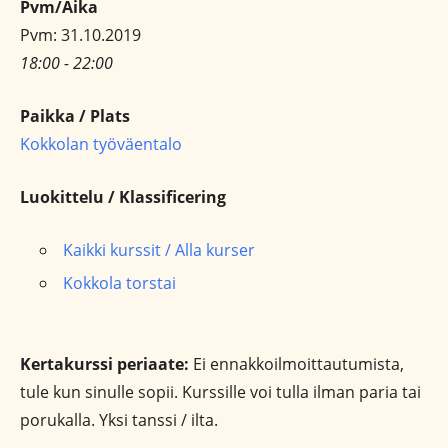
Pvm/Aika
Pvm: 31.10.2019
18:00 - 22:00
Paikka / Plats
Kokkolan työväentalo
Luokittelu / Klassificering
Kaikki kurssit / Alla kurser
Kokkola torstai
Kertakurssi periaate:
Ei ennakkoilmoittautumista,
tule kun sinulle sopii. Kurssille voi tulla ilman paria tai
porukalla. Yksi tanssi / ilta.