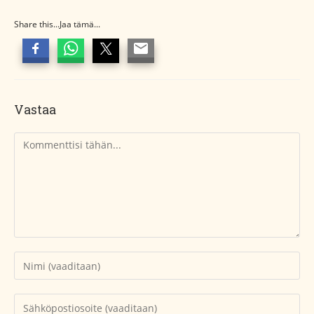
Share this...Jaa tämä...
Vastaa
Kommentti
Kirjoita
nimesi
tai
Kirjoita
käyttäjätunnuksesi