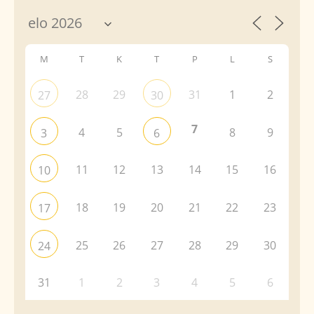
M
T
K
T
P
L
S
28
29
31
1
2
27
30
7
4
5
8
9
3
6
11
12
13
14
15
16
10
18
19
20
21
22
23
17
25
26
27
28
29
30
24
31
1
2
3
4
5
6