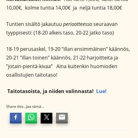
10,00€, kolme tuntia 14,00€ ja neljä tuntia 18,00€
Tuntien sisältö jakautuu
periaatteessa
seuraavan
tyyppisesti: (18-20 alkeis taso, 20-22 jatko taso)
18-19 perusaskel, 19-20 ”illan ensimmäinen” käännös,
20-21 ”illan toinen” käännös, 21-22 harjoitteita ja
”jotain-pientä-kivaa” Aina kuitenkin huomioden
osallistujien taitotaso!
Taitotasoista, ja niiden valinnasta!
Lue!
Share this...Jaa tämä...