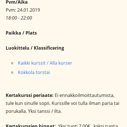
Pvm/Aika
Pvm: 24.01.2019
18:00 - 22:00
Paikka / Plats
Luokittelu / Klassificering
Kaikki kurssit / Alla kurser
Kokkola torstai
Kertakurssi periaate:
Ei ennakkoilmoittautumista,
tule kun sinulle sopii. Kurssille voi tulla ilman paria tai
porukalla. Yksi tanssi / ilta.
Kertakurssien hinnat:
Yksi tunti 7,00€, kaksi tuntia