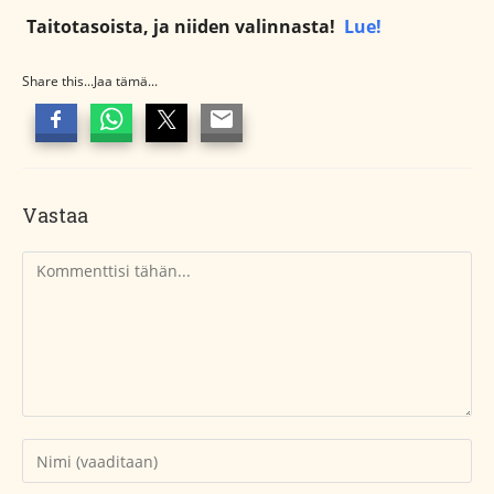
Taitotasoista, ja niiden valinnasta!
Lue!
Share this...Jaa tämä...
Vastaa
Kommentti
Kirjoita
nimesi