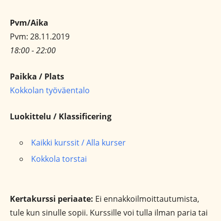
Pvm/Aika
Pvm: 28.11.2019
18:00 - 22:00
Paikka / Plats
Kokkolan työväentalo
Luokittelu / Klassificering
Kaikki kurssit / Alla kurser
Kokkola torstai
Kertakurssi periaate:
Ei ennakkoilmoittautumista,
tule kun sinulle sopii. Kurssille voi tulla ilman paria tai