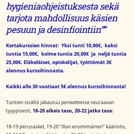
hygieniaohjeistuksesta sekä
tarjota mahdollisuus käsien
pesuun ja desinfiointiin””
Kertakurssien hinnat: Yksi tunti 10,00€, kaksi
tuntia 15,00€, kolme tuntia 20,00€ ja neljä tuntia
25,00€.
Eläkeläiset, opiskelijat, työttömät 3€
alennus kurssihinnasta.
Kaikki alle 30 vuotiaat 5€ alennus kurssihinnasta!
Tuntien sisältö jakautuu
periaatteessa
seuraavan
tyyppisesti,
18-20 alkeis taso, 20-22 jatko taso
:
18-19 perusaskel, 19-20 ”illan ensimmäinen” käännös,