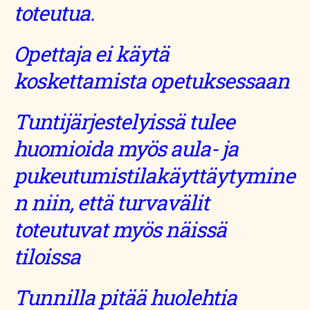
toteutua.
Opettaja ei käytä
koskettamista opetuksessaan
Tuntijärjestelyissä tulee
huomioida myös aula- ja
pukeutumistilakäyttäytymine
n niin, että turvavälit
toteutuvat myös näissä
tiloissa
Tunnilla pitää huolehtia