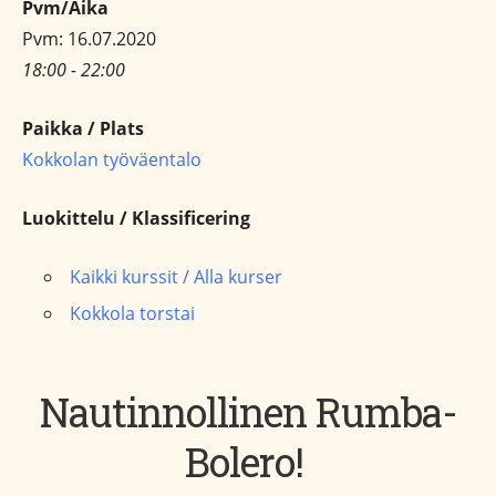
Pvm/Aika
Pvm: 16.07.2020
18:00 - 22:00
Paikka / Plats
Kokkolan työväentalo
Luokittelu / Klassificering
Kaikki kurssit / Alla kurser
Kokkola torstai
Nautinnollinen Rumba-
Bolero!