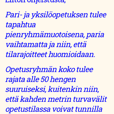
Pari- ja yksilöopetuksen tulee
tapahtua
pienryhmämuotoisena, paria
vaihtamatta ja niin, että
tilarajoitteet huomioidaan.
Opetusryhmän koko tulee
rajata alle 50 hengen
suuruiseksi, kuitenkin niin,
että kahden metrin turvavälit
opetustilassa voivat tunnilla