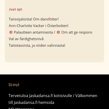
Just nyt
Tanssijaloista! Om dansfötter!
Ann-Charlotte Vacker i Österbotten!
Palautteen antamisesta /
Om att ge respons
Val av färdighetsnivå
Taitotasoista, ja niiden valinnasta!
Sivut
Tervetuloa Jaskadansa.fi kotisivulle / Välkommen
till Jaskadansa.fi hemsida