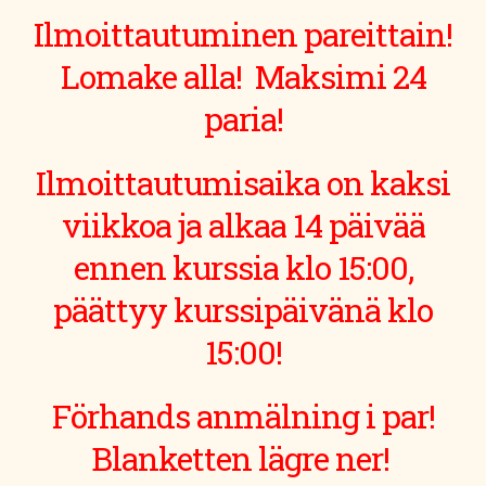
Ilmoittautuminen pareittain!
Lomake alla! Maksimi 24
paria!
Ilmoittautumisaika on kaksi
viikkoa ja alkaa 14 päivää
ennen kurssia klo 15:00,
päättyy kurssipäivänä klo
15:00!
Förhands anmälning i par!
Blanketten lägre ner!