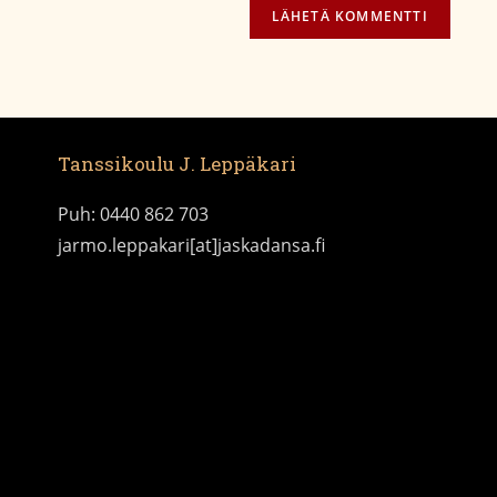
Tanssikoulu J. Leppäkari
Puh: 0440 862 703
jarmo.leppakari[at]jaskadansa.fi