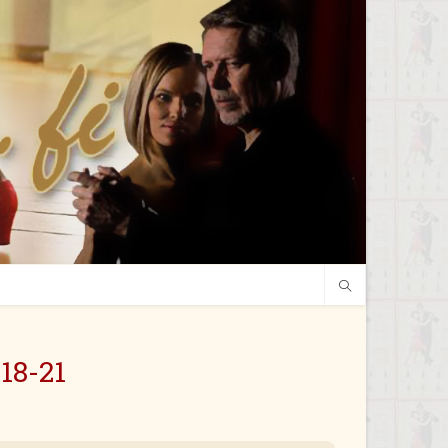
18-21