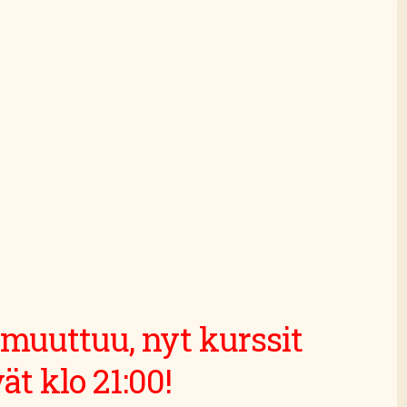
 muuttuu, nyt kurssit
ät klo 21:00!