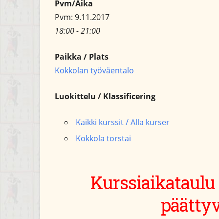
Pvm/Aika
Pvm: 9.11.2017
18:00 - 21:00
Paikka / Plats
Kokkolan työväentalo
Luokittelu / Klassificering
Kaikki kurssit / Alla kurser
Kokkola torstai
Kurssiaikataulu
päättyv