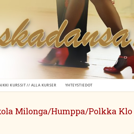
AIKKI KURSSIT // ALLA KURSER
YHTEYSTIEDOT
ola Milonga/Humppa/Polkka Klo 