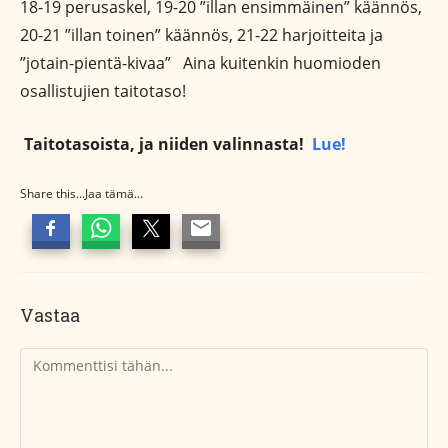
18-19 perusaskel, 19-20 ”illan ensimmäinen” käännös,
20-21 ”illan toinen” käännös, 21-22 harjoitteita ja
”jotain-pientä-kivaa” Aina kuitenkin huomioden
osallistujien taitotaso!
Taitotasoista, ja niiden valinnasta!
Lue!
Share this...Jaa tämä...
Vastaa
Kommentti