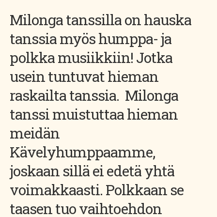
Milonga tanssilla on hauska
tanssia myös humppa- ja
polkka musiikkiin! Jotka
usein tuntuvat hieman
raskailta tanssia. Milonga
tanssi muistuttaa hieman
meidän
Kävelyhumppaamme,
joskaan sillä ei edetä yhtä
voimakkaasti. Polkkaan se
taasen tuo vaihtoehdon