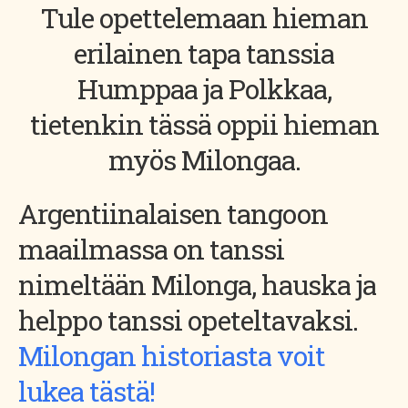
Tule opettelemaan hieman
erilainen tapa tanssia
Humppaa ja Polkkaa,
tietenkin tässä oppii hieman
myös Milongaa.
Argentiinalaisen tangoon
maailmassa on tanssi
nimeltään Milonga, hauska ja
helppo tanssi opeteltavaksi.
Milongan historiasta voit
lukea tästä!