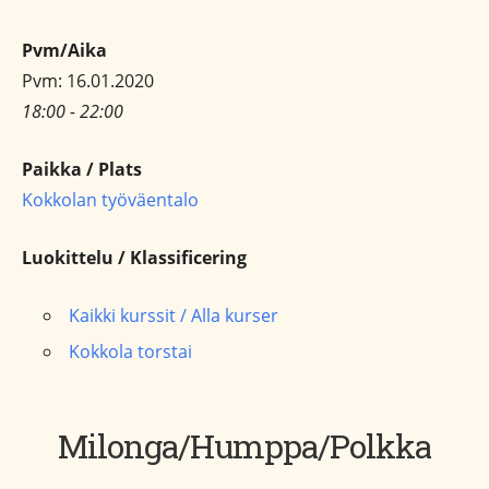
Pvm/Aika
Pvm: 16.01.2020
18:00 - 22:00
Paikka / Plats
Kokkolan työväentalo
Luokittelu / Klassificering
Kaikki kurssit / Alla kurser
Kokkola torstai
Milonga/Humppa/Polkka