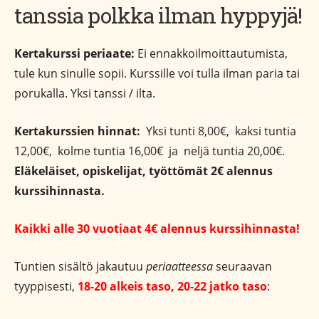
tanssia polkka ilman hyppyjä!
Kertakurssi periaate:
Ei ennakkoilmoittautumista,
tule kun sinulle sopii. Kurssille voi tulla ilman paria tai
porukalla. Yksi tanssi / ilta.
Kertakurssien hinnat:
Yksi tunti 8,00€, kaksi tuntia
12,00€, kolme tuntia 16,00€ ja neljä tuntia 20,00€.
Eläkeläiset, opiskelijat, työttömät 2€ alennus
kurssihinnasta.
Kaikki alle 30 vuotiaat 4€ alennus kurssihinnasta!
Tuntien sisältö jakautuu
periaatteessa
seuraavan
tyyppisesti,
18-20 alkeis taso, 20-22 jatko taso
: