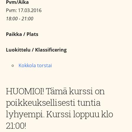
Pvm/Aika
Pvm: 17.03.2016
18:00 - 21:00
Paikka / Plats
Luokittelu / Klassificering
Kokkola torstai
HUOMIOI! Tämä kurssi on
poikkeuksellisesti tuntia
lyhyempi. Kurssi loppuu klo
21:00!