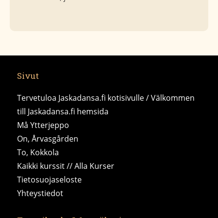
Sivut
Tervetuloa Jaskadansa.fi kotisivulle / Välkommen
till Jaskadansa.fi hemsida
Må Ytterjeppo
On, Årvasgården
To, Kokkola
Kaikki kurssit // Alla Kurser
Tietosuojaseloste
Yhteystiedot