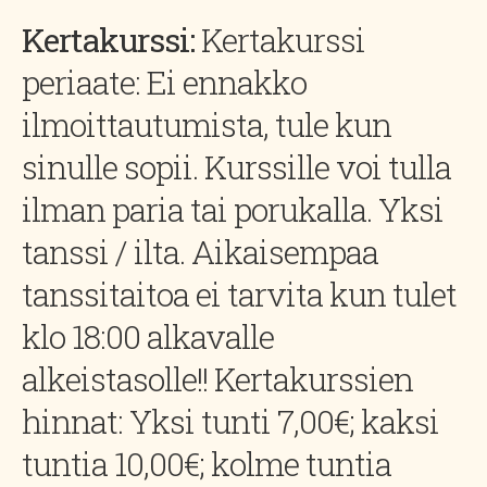
Kertakurssi:
Kertakurssi
periaate: Ei ennakko
ilmoittautumista, tule kun
sinulle sopii. Kurssille voi tulla
ilman paria tai porukalla. Yksi
tanssi / ilta. Aikaisempaa
tanssitaitoa ei tarvita kun tulet
klo 18:00 alkavalle
alkeistasolle!! Kertakurssien
hinnat: Yksi tunti 7,00€; kaksi
tuntia 10,00€; kolme tuntia