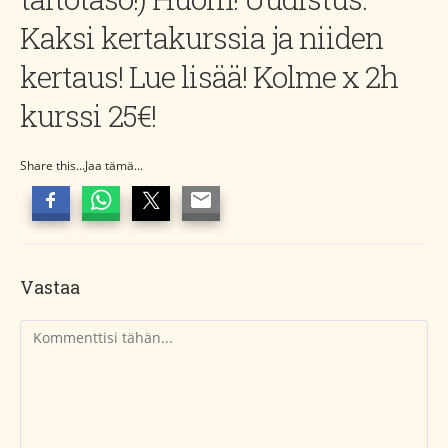
Kaksi kertakurssia ja niiden
kertaus! Lue lisää! Kolme x 2h
kurssi 25€!
Share this...Jaa tämä...
Vastaa
Kommentti